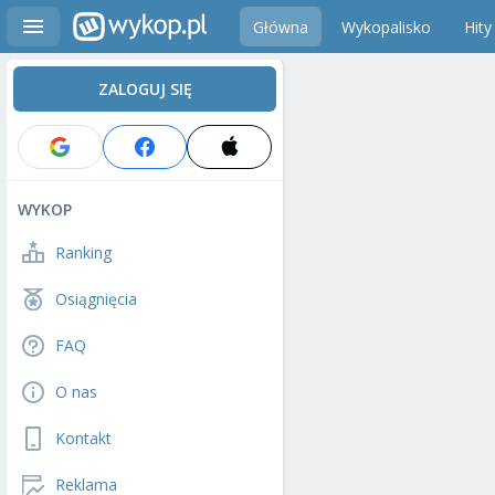
Główna
Wykopalisko
Hity
ZALOGUJ SIĘ
WYKOP
Ranking
Osiągnięcia
FAQ
O nas
Kontakt
Reklama