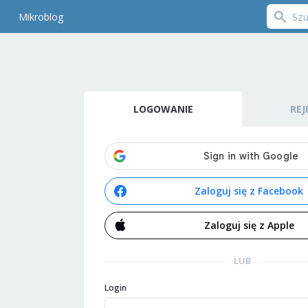
Mikroblog
LOGOWANIE
REJ
Zaloguj się z Facebook
Zaloguj się z Apple
LUB
Login