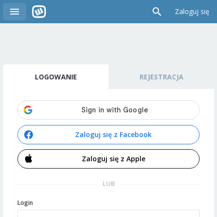
Zaloguj się
LOGOWANIE
REJESTRACJA
Zaloguj się z Facebook
Zaloguj się z Apple
LUB
Login