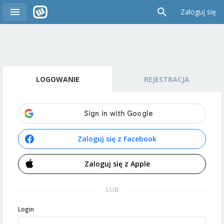
Zaloguj się
LOGOWANIE
REJESTRACJA
Zaloguj się z Facebook
Zaloguj się z Apple
LUB
Login