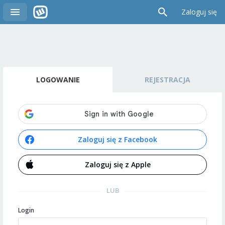
Zaloguj się
LOGOWANIE
REJESTRACJA
Zaloguj się z Facebook
Zaloguj się z Apple
LUB
Login