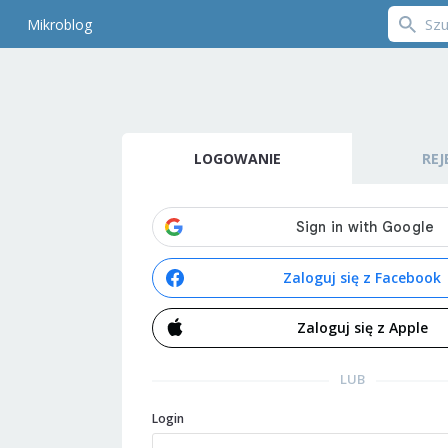
Mikroblog
LOGOWANIE
REJ
Zaloguj się z Facebook
Zaloguj się z Apple
LUB
Login