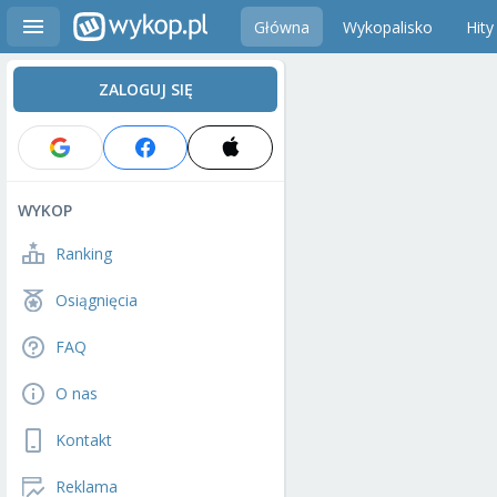
Główna
Wykopalisko
Hity
ZALOGUJ SIĘ
WYKOP
Ranking
Osiągnięcia
FAQ
O nas
Kontakt
Reklama