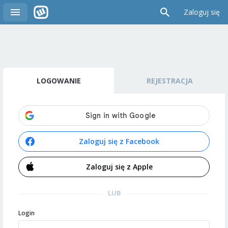
Zaloguj się
LOGOWANIE
REJESTRACJA
Zaloguj się z Facebook
Zaloguj się z Apple
LUB
Login