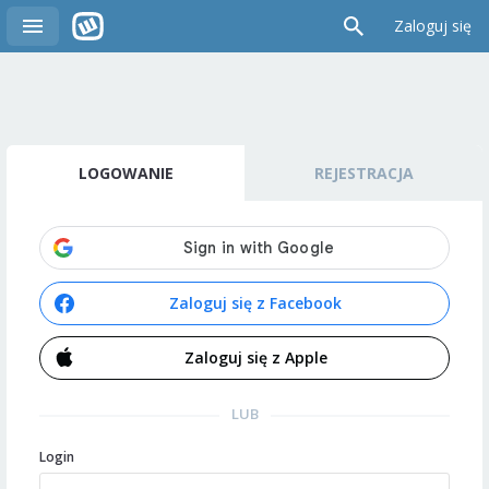
Zaloguj się
LOGOWANIE
REJESTRACJA
Zaloguj się z Facebook
Zaloguj się z Apple
LUB
Login