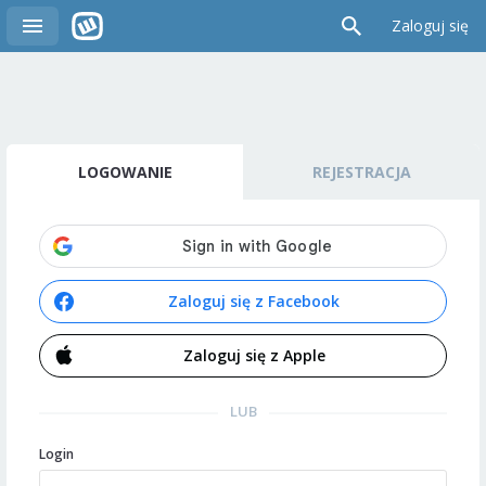
Zaloguj się
LOGOWANIE
REJESTRACJA
Zaloguj się z Facebook
Zaloguj się z Apple
LUB
Login