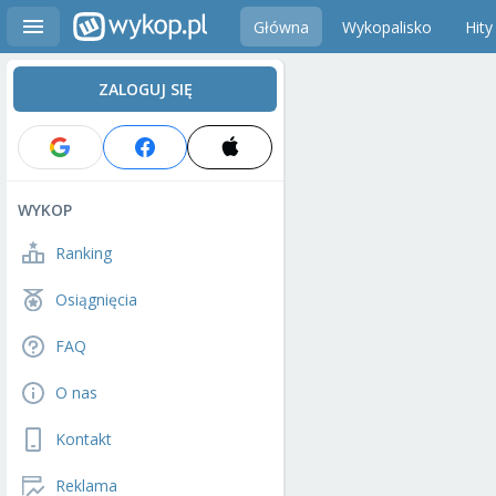
Główna
Wykopalisko
Hity
ZALOGUJ SIĘ
WYKOP
Ranking
Osiągnięcia
FAQ
O nas
Kontakt
Reklama