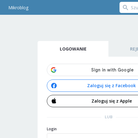
Mikroblog
LOGOWANIE
REJ
Zaloguj się z Facebook
Zaloguj się z Apple
LUB
Login