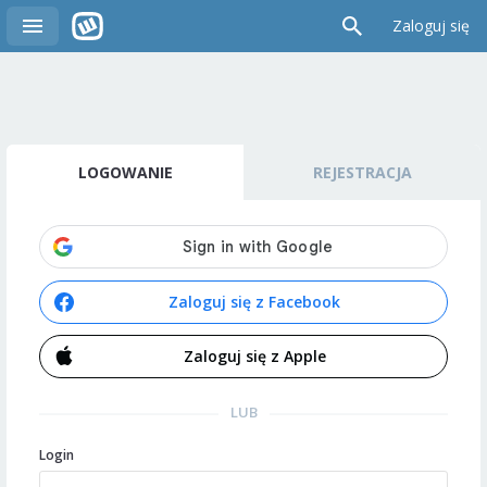
Zaloguj się
LOGOWANIE
REJESTRACJA
Zaloguj się z Facebook
Zaloguj się z Apple
LUB
Login