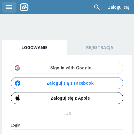
Zaloguj się
LOGOWANIE
REJESTRACJA
Zaloguj się z Facebook
Zaloguj się z Apple
LUB
Login