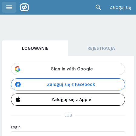
Zaloguj się
LOGOWANIE
REJESTRACJA
Zaloguj się z Facebook
Zaloguj się z Apple
LUB
Login