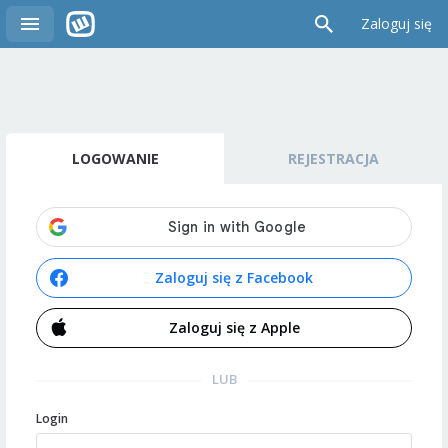
Zaloguj się
LOGOWANIE
REJESTRACJA
Zaloguj się z Facebook
Zaloguj się z Apple
LUB
Login