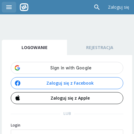
Zaloguj się
LOGOWANIE
REJESTRACJA
Zaloguj się z Facebook
Zaloguj się z Apple
LUB
Login