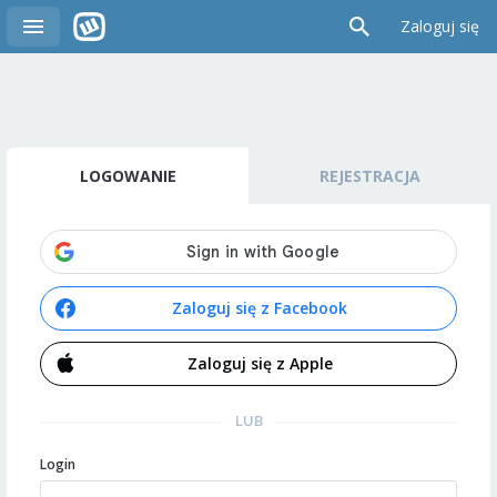
Zaloguj się
LOGOWANIE
REJESTRACJA
Zaloguj się z Facebook
Zaloguj się z Apple
LUB
Login