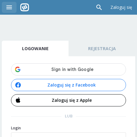
Zaloguj się
LOGOWANIE
REJESTRACJA
Zaloguj się z Facebook
Zaloguj się z Apple
LUB
Login