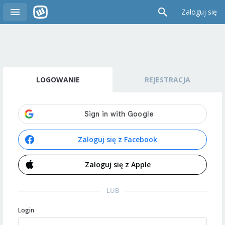
Zaloguj się
LOGOWANIE
REJESTRACJA
Zaloguj się z Facebook
Zaloguj się z Apple
LUB
Login