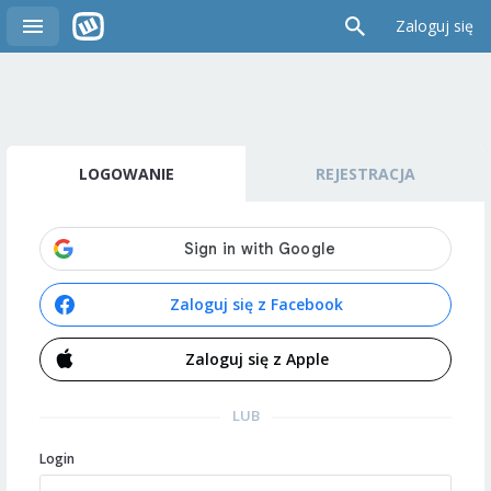
Zaloguj się
LOGOWANIE
REJESTRACJA
Zaloguj się z Facebook
Zaloguj się z Apple
LUB
Login