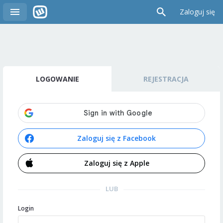
Zaloguj się
LOGOWANIE
REJESTRACJA
Zaloguj się z Facebook
Zaloguj się z Apple
LUB
Login