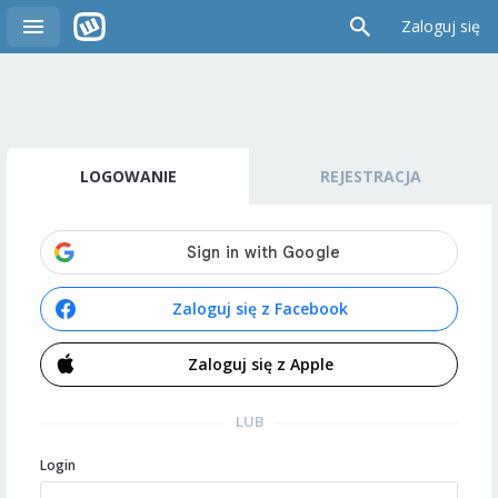
Zaloguj się
LOGOWANIE
REJESTRACJA
Zaloguj się z Facebook
Zaloguj się z Apple
LUB
Login