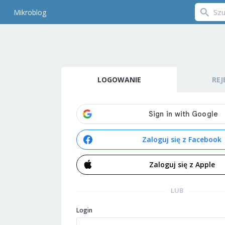
Mikroblog
LOGOWANIE
REJ
Zaloguj się z Facebook
Zaloguj się z Apple
LUB
Login