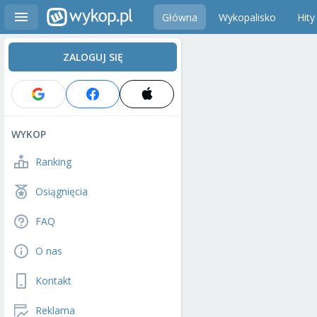
Główna
Wykopalisko
Hity
ZALOGUJ SIĘ
WYKOP
Ranking
Osiągnięcia
FAQ
O nas
Kontakt
Reklama