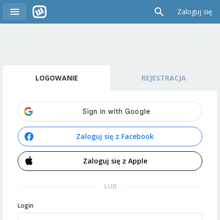
Zaloguj się
LOGOWANIE
REJESTRACJA
Zaloguj się z Facebook
Zaloguj się z Apple
LUB
Login