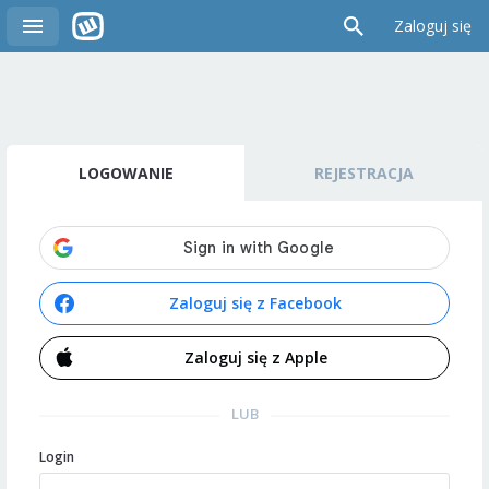
Zaloguj się
LOGOWANIE
REJESTRACJA
Zaloguj się z Facebook
Zaloguj się z Apple
LUB
Login