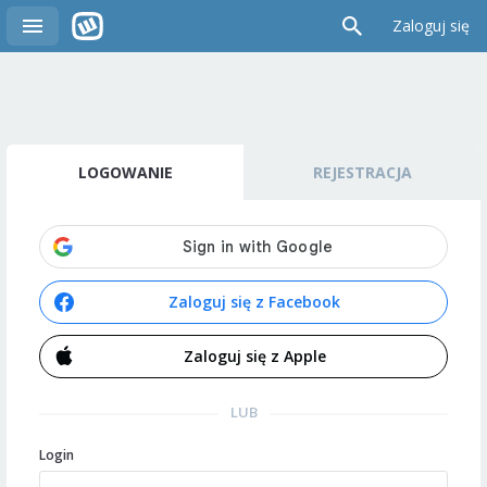
Zaloguj się
LOGOWANIE
REJESTRACJA
Zaloguj się z Facebook
Zaloguj się z Apple
LUB
Login