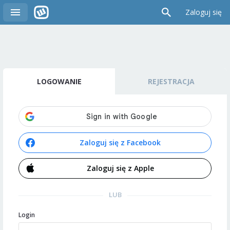
Zaloguj się
LOGOWANIE
REJESTRACJA
Zaloguj się z Facebook
Zaloguj się z Apple
LUB
Login