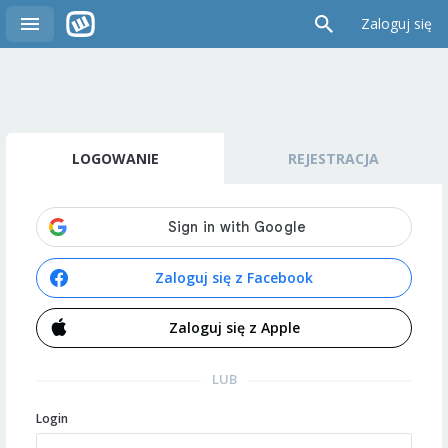
Zaloguj się
LOGOWANIE
REJESTRACJA
Zaloguj się z Facebook
Zaloguj się z Apple
LUB
Login