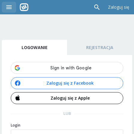
Zaloguj się
LOGOWANIE
REJESTRACJA
Zaloguj się z Facebook
Zaloguj się z Apple
LUB
Login