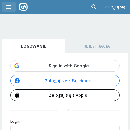
Zaloguj się
LOGOWANIE
REJESTRACJA
Zaloguj się z Facebook
Zaloguj się z Apple
LUB
Login