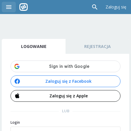
Zaloguj się
LOGOWANIE
REJESTRACJA
Zaloguj się z Facebook
Zaloguj się z Apple
LUB
Login