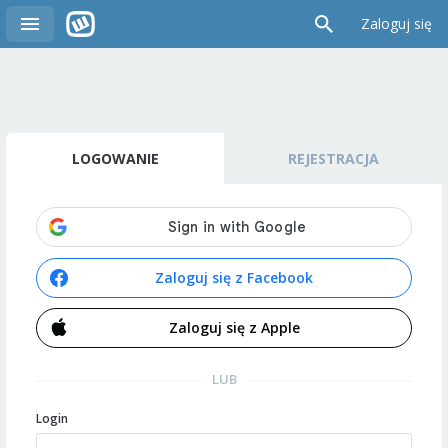
Zaloguj się
LOGOWANIE
REJESTRACJA
Zaloguj się z Facebook
Zaloguj się z Apple
LUB
Login