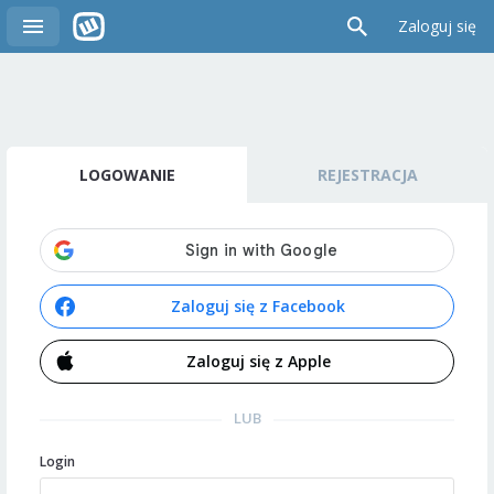
Zaloguj się
LOGOWANIE
REJESTRACJA
Zaloguj się z Facebook
Zaloguj się z Apple
LUB
Login