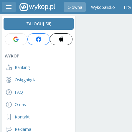
Główna
Wykopalisko
Hity
ZALOGUJ SIĘ
WYKOP
Ranking
Osiągnięcia
FAQ
O nas
Kontakt
Reklama