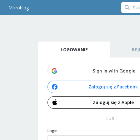
Mikroblog
LOGOWANIE
REJ
Zaloguj się z Facebook
Zaloguj się z Apple
LUB
Login