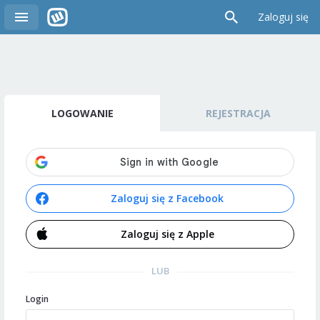
Zaloguj się
LOGOWANIE
REJESTRACJA
Zaloguj się z Facebook
Zaloguj się z Apple
LUB
Login