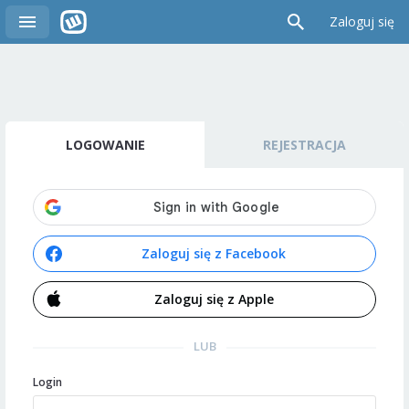
Zaloguj się
LOGOWANIE
REJESTRACJA
Zaloguj się z Facebook
Zaloguj się z Apple
LUB
Login