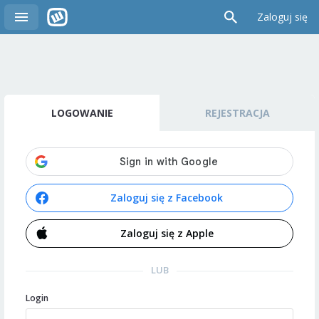
Zaloguj się
LOGOWANIE
REJESTRACJA
Zaloguj się z Facebook
Zaloguj się z Apple
LUB
Login