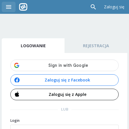
Zaloguj się
LOGOWANIE
REJESTRACJA
Zaloguj się z Facebook
Zaloguj się z Apple
LUB
Login