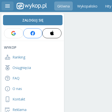
Główna
Wykopalisko
Hity
ZALOGUJ SIĘ
WYKOP
Ranking
Osiągnięcia
FAQ
O nas
Kontakt
Reklama