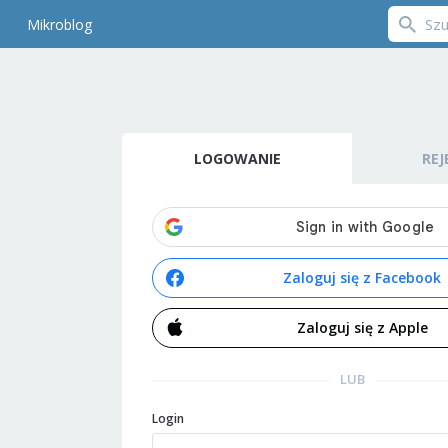
Mikroblog
LOGOWANIE
REJ
Zaloguj się z Facebook
Zaloguj się z Apple
LUB
Login