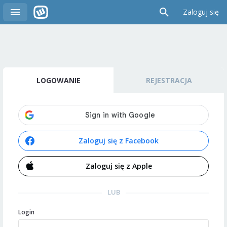
Zaloguj się
LOGOWANIE
REJESTRACJA
Zaloguj się z Facebook
Zaloguj się z Apple
LUB
Login