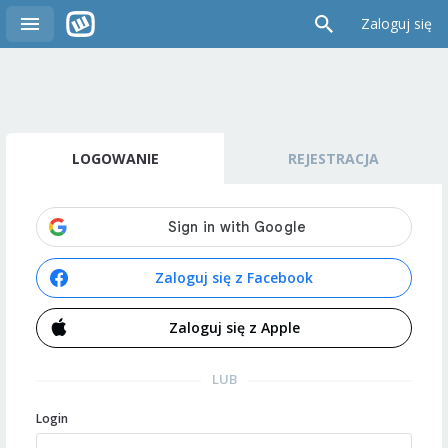
Zaloguj się
LOGOWANIE
REJESTRACJA
Zaloguj się z Facebook
Zaloguj się z Apple
LUB
Login