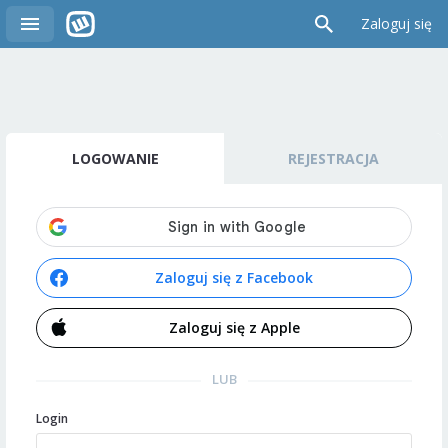
Zaloguj się
LOGOWANIE
REJESTRACJA
Zaloguj się z Facebook
Zaloguj się z Apple
LUB
Login