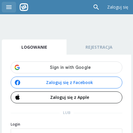
Zaloguj się
LOGOWANIE
REJESTRACJA
Zaloguj się z Facebook
Zaloguj się z Apple
LUB
Login