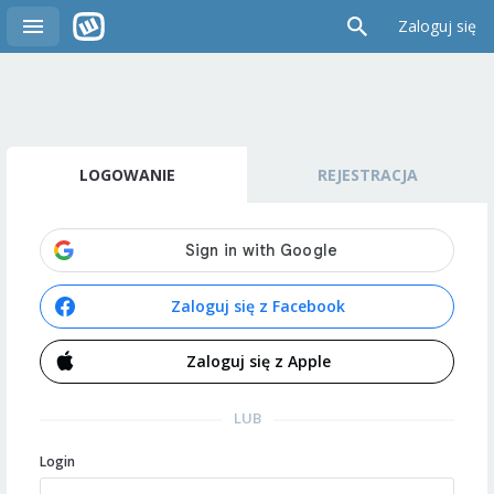
Zaloguj się
LOGOWANIE
REJESTRACJA
Zaloguj się z Facebook
Zaloguj się z Apple
LUB
Login