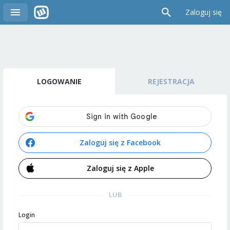
Zaloguj się
LOGOWANIE
REJESTRACJA
Zaloguj się z Facebook
Zaloguj się z Apple
LUB
Login