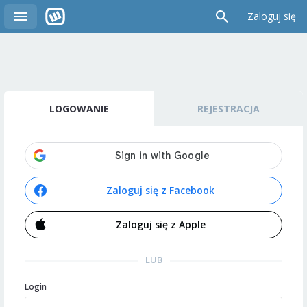
Zaloguj się
LOGOWANIE
REJESTRACJA
Zaloguj się z Facebook
Zaloguj się z Apple
LUB
Login