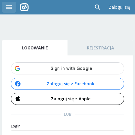
Zaloguj się
LOGOWANIE
REJESTRACJA
Zaloguj się z Facebook
Zaloguj się z Apple
LUB
Login