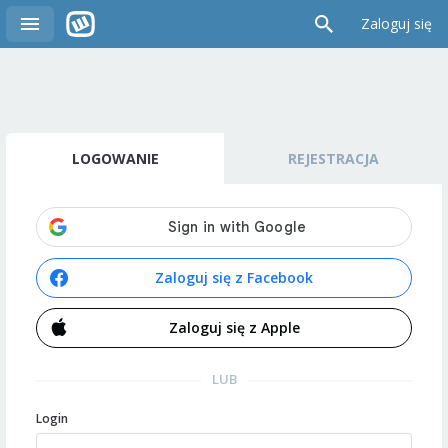
Zaloguj się
LOGOWANIE
REJESTRACJA
Zaloguj się z Facebook
Zaloguj się z Apple
LUB
Login