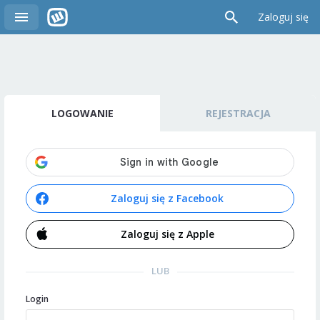
Zaloguj się
LOGOWANIE
REJESTRACJA
Zaloguj się z Facebook
Zaloguj się z Apple
LUB
Login