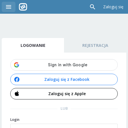
Zaloguj się
LOGOWANIE
REJESTRACJA
Zaloguj się z Facebook
Zaloguj się z Apple
LUB
Login