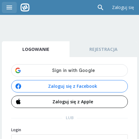
Zaloguj się
LOGOWANIE
REJESTRACJA
Zaloguj się z Facebook
Zaloguj się z Apple
LUB
Login