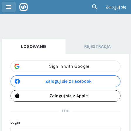
Zaloguj się
LOGOWANIE
REJESTRACJA
Zaloguj się z Facebook
Zaloguj się z Apple
LUB
Login